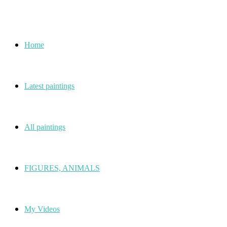
Home
Latest paintings
All paintings
FIGURES, ANIMALS
My Videos