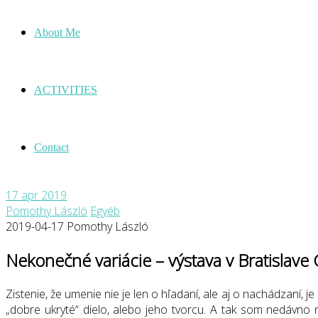
About Me
ACTIVITIES
Contact
17
apr 2019
Pomothy László
Egyéb
2019-04-17
Pomothy László
Nekonečné variácie – výstava v Bratislav
Zistenie, že umenie nie je len o hľadaní, ale aj o nachádzaní, 
„dobre ukryté“ dielo, alebo jeho tvorcu. A tak som nedávno n