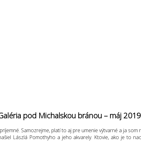
e Galéria pod Michalskou bránou – máj 2019
je príjemné. Samozrejme, platí to aj pre umenie výtvarné a ja som
ašiel Lászlá Pomothyho a jeho akvarely. Ktovie, ako je to naoz